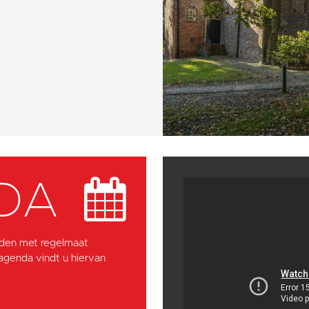
DA
den met regelmaat
 agenda vindt u hiervan