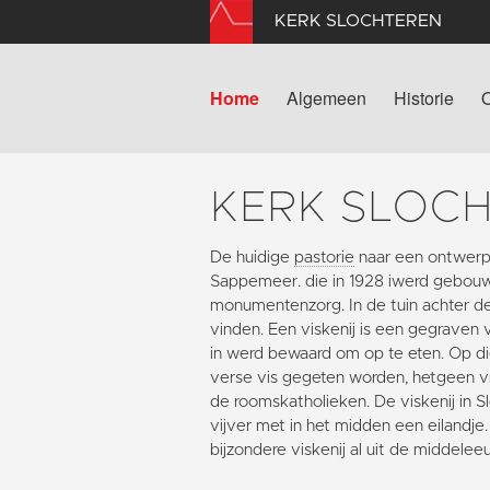
KERK SLOCHTEREN
Home
Algemeen
Historie
KERK SLOC
De huidige
pastorie
naar een ontwerp 
Sappemeer. die in 1928 iwerd gebouw
monumentenzorg. In de tuin achter d
vinden. Een viskenij is een gegraven 
in werd bewaard om op te eten. Op di
verse vis gegeten worden, hetgeen vr
de roomskatholieken. De viskenij in 
vijver met in het midden een eilandje.
bijzondere viskenij al uit de middele